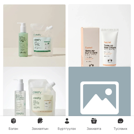
Бэлэн
Захиалгын
Бүртгүүлэх
Захиалга
Тусламж